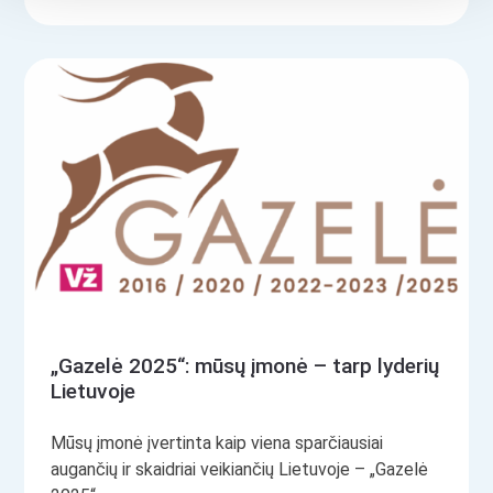
„Gazelė 2025“: mūsų įmonė – tarp lyderių
Lietuvoje
Mūsų įmonė įvertinta kaip viena sparčiausiai
augančių ir skaidriai veikiančių Lietuvoje – „Gazelė