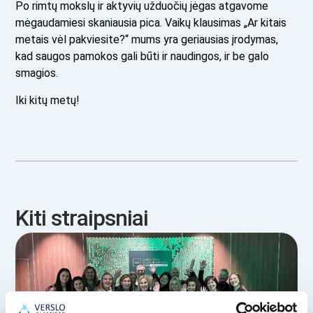
Po rimtų mokslų ir aktyvių užduočių jėgas atgavome
mėgaudamiesi skaniausia pica. Vaikų klausimas „Ar kitais
metais vėl pakviesite?“ mums yra geriausias įrodymas,
kad saugos pamokos gali būti ir naudingos, ir be galo
smagios.
Iki kitų metų!
Kiti straipsniai