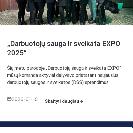
„Darbuotojų sauga ir sveikata EXPO
2025“
Šių metų parodoje „Darbuotojų sauga ir sveikata EXPO“
mūsų komanda aktyviai dalyvavo pristatant naujausius
darbuotojų saugos ir sveikatos (DSS) sprendimus....
2026-01-10
Skaityti daugiau