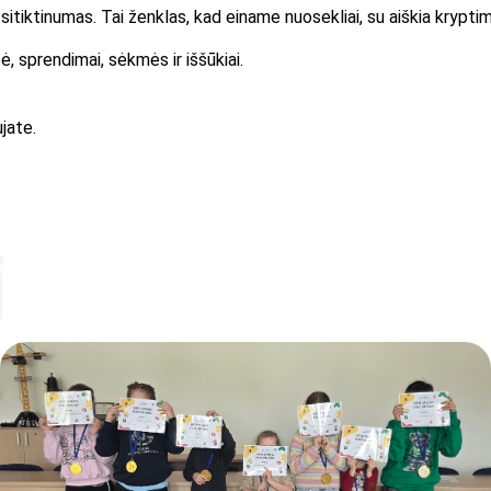
atsitiktinumas. Tai ženklas, kad einame nuosekliai, su aiškia kryptim
ė, sprendimai, sėkmės ir iššūkiai.
ujate.
i