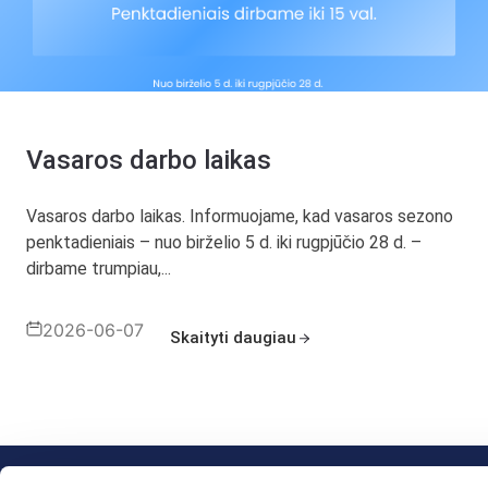
Vasaros darbo laikas
Vasaros darbo laikas. Informuojame, kad vasaros sezono
penktadieniais – nuo birželio 5 d. iki rugpjūčio 28 d. –
dirbame trumpiau,...
2026-06-07
Skaityti daugiau