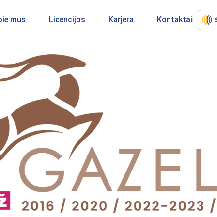
pie mus
Licencijos
Karjera
Kontaktai