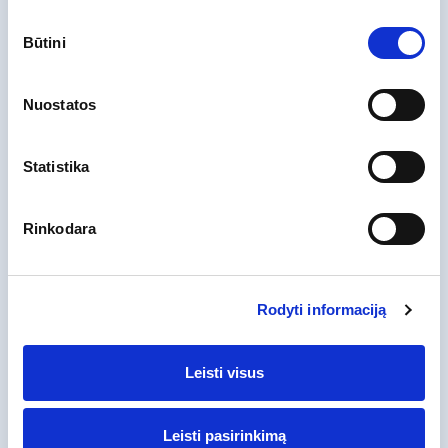
Sutikimo
Būtini
pasirinkimas
Nuostatos
Statistika
Rinkodara
Rodyti informaciją
Leisti visus
Leisti pasirinkimą