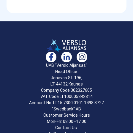
UAB "Verslo Aljansas"
Head Office:
Jonavos St. 196,
LT-44132 Kaunas
Company Code 302327605
VAT Code LT100005842814
Account No. LT15 7300 0101 1498 8727
"Swedbank" AB
Customer Service Hours
Mon-Fri: 08:00–17:00
Contact Us: